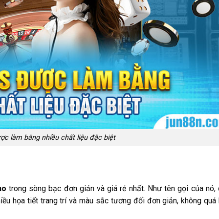
ợc làm bằng nhiều chất liệu đặc biệt
no
trong sòng bạc đơn giản và giá rẻ nhất. Như tên gọi của nó,
u họa tiết trang trí và màu sắc tương đối đơn giản, không quá