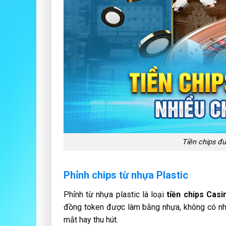
Tiền chips đư
Phỉnh chips từ nhựa Plastic
Phỉnh từ nhựa plastic là loại
tiền chips Casi
đồng token được làm bằng nhựa, không có nhiề
mắt hay thu hút.