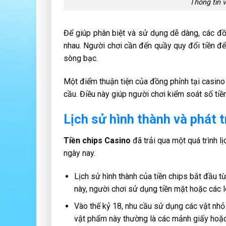
Thông tin v
Để giúp phân biệt và sử dụng dễ dàng, các đồ
nhau. Người chơi cần đến quầy quy đổi tiền để
sòng bạc.
Một điểm thuận tiện của đồng phỉnh tại casino 
cầu. Điều này giúp người chơi kiểm soát số tiề
Lịch sử hình thành và phát t
Tiền chips Casino
đã trải qua một quá trình l
ngày nay.
Lịch sử hình thành của tiền chips bắt đầu t
này, người chơi sử dụng tiền mặt hoặc các l
Vào thế kỷ 18, nhu cầu sử dụng các vật nhỏ
vật phẩm này thường là các mảnh giấy hoặc v