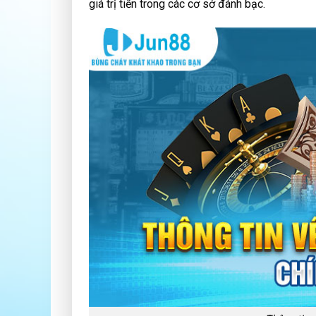
giá trị tiền trong các cơ sở đánh bạc.