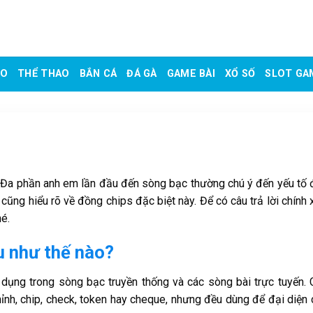
NO
THỂ THAO
BẮN CÁ
ĐÁ GÀ
GAME BÀI
XỔ SỐ
SLOT GA
? Đa phần anh em lần đầu đến sòng bạc thường chú ý đến yếu tố
cũng hiểu rõ về đồng chips đặc biệt này. Để có câu trả lời chính 
é.
u như thế nào?
ử dụng trong sòng bạc truyền thống và các sòng bài trực tuyến.
ỉnh, chip, check, token hay cheque, nhưng đều dùng để đại diện