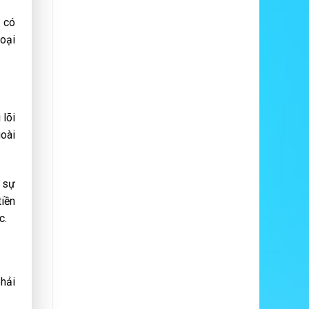
i có
loại
 lõi
goài
n sự
tiền
c.
phải