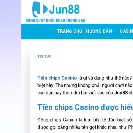
Bỏ
qua
nội
dung
TRANG CHỦ
HƯỚNG DẪN
CASI
TIN TỨC
Tiền chips Casino
là gì và dùng như thế nào
biệt này. Thế nhưng không phải người chơi nào 
các bạn hãy theo dõi bài viết sau của
Jun88
nh
Tiền chips Casino được hiể
Đồng chips Casino là loại tiền tệ đặc biệt s
được gọi bằng nhiều tên gọi khác nhau như Ph