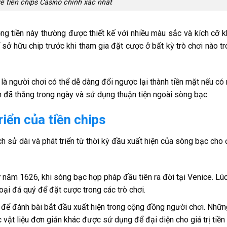
ề tiền chips Casino chính xác nhất
ng tiền này thường được thiết kế với nhiều màu sắc và kích cỡ 
 sở hữu chip trước khi tham gia đặt cược ở bất kỳ trò chơi nào t
là người chơi có thể dễ dàng đổi ngược lại thành tiền mặt nếu có
n đã thắng trong ngày và sử dụng thuận tiện ngoài sòng bạc.
riển của tiền chips
ịch sử dài và phát triển từ thời kỳ đầu xuất hiện của sòng bạc cho
ừ năm 1626, khi sòng bạc hợp pháp đầu tiên ra đời tại Venice. Lú
oại đá quý để đặt cược trong các trò chơi.
 để đánh bài bắt đầu xuất hiện trong cộng đồng người chơi. Nhữn
ật liệu đơn giản khác được sử dụng để đại diện cho giá trị tiền 