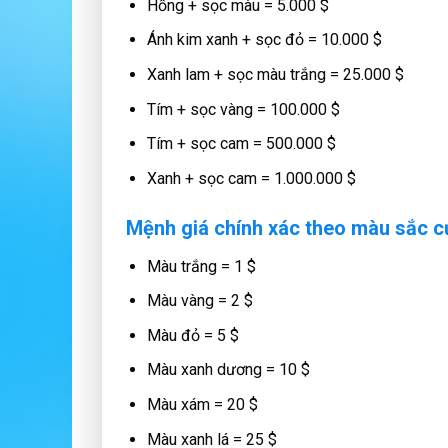
Hồng + sọc màu = 5.000 $
Ánh kim xanh + sọc đỏ = 10.000 $
Xanh lam + sọc màu trắng = 25.000 $
Tím + sọc vàng = 100.000 $
Tím + sọc cam = 500.000 $
Xanh + sọc cam = 1.000.000 $
Mệnh giá chính xác theo màu sắc củ
Màu trắng = 1 $
Màu vàng = 2 $
Màu đỏ = 5 $
Màu xanh dương = 10 $
Màu xám = 20 $
Màu xanh lá = 25 $