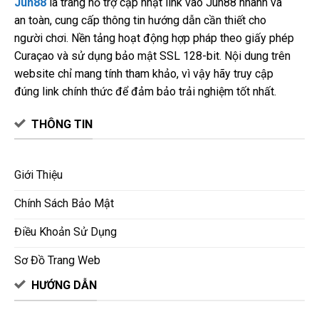
Jun88
là trang hỗ trợ cập nhật link vào Jun88 nhanh và
an toàn, cung cấp thông tin hướng dẫn cần thiết cho
người chơi. Nền tảng hoạt động hợp pháp theo giấy phép
Curaçao và sử dụng bảo mật SSL 128-bit. Nội dung trên
website chỉ mang tính tham khảo, vì vậy hãy truy cập
đúng link chính thức để đảm bảo trải nghiệm tốt nhất.
THÔNG TIN
Giới Thiệu
Chính Sách Bảo Mật
Điều Khoản Sử Dụng
Sơ Đồ Trang Web
HƯỚNG DẪN