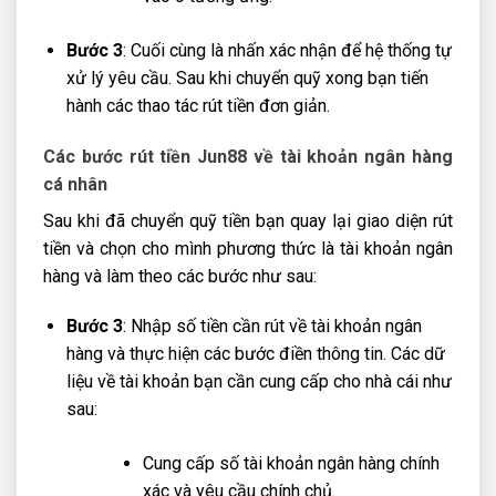
Bước 3
: Cuối cùng là nhấn xác nhận để hệ thống tự
xử lý yêu cầu. Sau khi chuyển quỹ xong bạn tiến
hành các thao tác rút tiền đơn giản.
Các bước rút tiền Jun88 về tài khoản ngân hàng
cá nhân
Sau khi đã chuyển quỹ tiền bạn quay lại giao diện rút
tiền và chọn cho mình phương thức là tài khoản ngân
hàng và làm theo các bước như sau:
Bước 3
: Nhập số tiền cần rút về tài khoản ngân
hàng và thực hiện các bước điền thông tin. Các dữ
liệu về tài khoản bạn cần cung cấp cho nhà cái như
sau:
Cung cấp số tài khoản ngân hàng chính
xác và yêu cầu chính chủ.