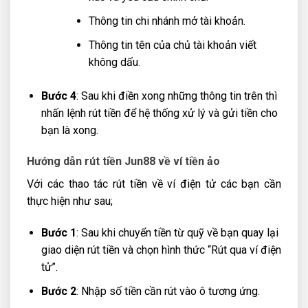
Thông tin chi nhánh mở tài khoản.
Thông tin tên của chủ tài khoản viết
không dấu.
Bước 4
: Sau khi điền xong những thông tin trên thì
nhấn lệnh rút tiền để hệ thống xử lý và gửi tiền cho
bạn là xong.
Hướng dẫn rút tiền Jun88 về ví tiền ảo
Với các thao tác rút tiền về ví điện tử các bạn cần
thực hiện như sau;
Bước 1
: Sau khi chuyển tiền từ quỹ về bạn quay lại
giao diện rút tiền và chọn hình thức “Rút qua ví điện
tử”.
Bước 2
: Nhập số tiền cần rút vào ô tương ứng.