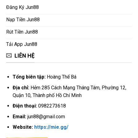
Đăng Ký Jun88
Nạp Tiền Jun88
Rút Tiền Jun88
Tải App Jun88
LIÊN HỆ
Tổng biên tập:
Hoàng Thế Bá
Địa chỉ:
Hẻm 285 Cách Mạng Tháng Tám, Phường 12,
Quận 10, Thành phố Hồ Chí Minh
Điện thoại:
0982273618
Email:
jun88@gmail.com
Website:
https://mie.gg/