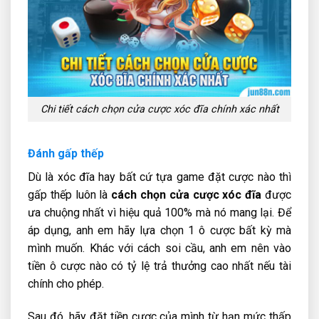
Chi tiết cách chọn cửa cược xóc đĩa chính xác nhất
Đánh gấp thếp
Dù là xóc đĩa hay bất cứ tựa game đặt cược nào thì
gấp thếp luôn là
cách chọn cửa cược xóc đĩa
được
ưa chuộng nhất vì hiệu quả 100% mà nó mang lại. Để
áp dụng, anh em hãy lựa chọn 1 ô cược bất kỳ mà
mình muốn. Khác với cách soi cầu, anh em nên vào
tiền ô cược nào có tỷ lệ trả thưởng cao nhất nếu tài
chính cho phép.
Sau đó, hãy đặt tiền cược của mình từ hạn mức thấp