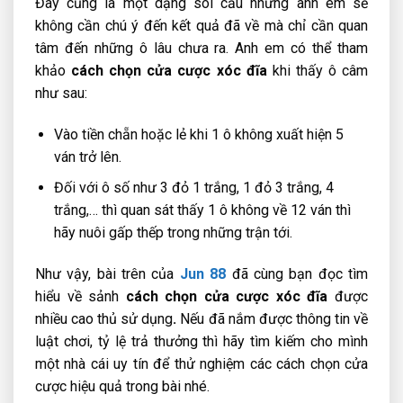
Đây cũng là một dạng soi cầu nhưng anh em sẽ
không cần chú ý đến kết quả đã về mà chỉ cần quan
tâm đến những ô lâu chưa ra. Anh em có thể tham
khảo
cách chọn cửa cược xóc đĩa
khi thấy ô câm
như sau:
Vào tiền chẵn hoặc lẻ khi 1 ô không xuất hiện 5
ván trở lên.
Đối với ô số như 3 đỏ 1 trắng, 1 đỏ 3 trắng, 4
trắng,… thì quan sát thấy 1 ô không về 12 ván thì
hãy nuôi gấp thếp trong những trận tới.
Như vậy, bài trên của
Jun 88
đã cùng bạn đọc tìm
hiểu về sảnh
cách chọn cửa cược xóc đĩa
được
nhiều cao thủ sử dụng
.
Nếu đã nắm được thông tin về
luật chơi, tỷ lệ trả thưởng thì hãy tìm kiếm cho mình
một nhà cái uy tín để thử nghiệm các cách chọn cửa
cược hiệu quả trong bài nhé.