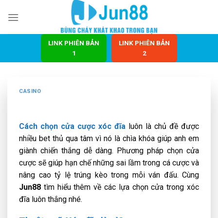
Bỏ
qua
nội
dung
LINK PHIÊN BẢN
LINK PHIÊN BẢN
1
2
CASINO
Cách chọn cửa cược xóc đĩa
luôn là chủ đề được
nhiều bet thủ qua tâm vì nó là chìa khóa giúp anh em
giành chiến thắng dễ dàng. Phương pháp chọn cửa
cược sẽ giúp hạn chế những sai lầm trong cá cược và
nâng cao tỷ lệ trúng kèo trong mỗi ván đấu. Cùng
Jun88
tìm hiểu thêm về các lựa chọn cửa trong xóc
đĩa luôn thắng nhé.